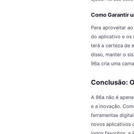
Como Garantir 
Para aproveitar a
do aplicativo e os
terá a certeza de 
disso, manter o si
96a cria uma camad
Conclusão: O
A 96a não é apenas
e a inovação. Com
ferramentas digita
novos aplicativos 
jogos favoritos, a 