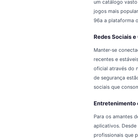
um catálogo vasto
jogos mais popula
96a a plataforma of
Redes Sociais 
Manter-se conectad
recentes e estávei
oficial através do
de segurança estão
sociais que consom
Entretenimento 
Para os amantes de
aplicativos. Desde
profissionais que p