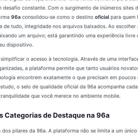
m desafio constante. Com o surgimento de inúmeros sites 
forma
96a
consolidou-se como o destino
oficial
para quem 
a de tudo, integridade nos arquivos baixados. Ao escolher 
ixando um arquivo; está garantindo uma experiência livre
eu dispositivo.
simplificar o acesso à tecnologia. Através de uma interface 
anizadas, a plataforma permite que tanto usuários novato
cnologia encontrem exatamente o que precisam em poucos c
 estudo, o selo de qualidade oficial da 96a acompanha cad
tranquilidade que você merece no ambiente mobile.
s Categorias de Destaque na 96a
 dos pilares da 96a. A plataforma não se limita a um único