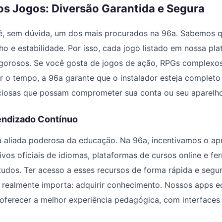
os Jogos: Diversão Garantida e Segura
é, sem dúvida, um dos mais procurados na 96a. Sabemos 
e estabilidade. Por isso, cada jogo listado em nossa plat
rigorosos. Se você gosta de jogos de ação, RPGs complexo
r o tempo, a 96a garante que o instalador esteja completo 
ciosas que possam comprometer sua conta ou seu aparelho
endizado Contínuo
a aliada poderosa da educação. Na 96a, incentivamos o a
ivos oficiais de idiomas, plataformas de cursos online e fe
udos. Ter acesso a esses recursos de forma rápida e segu
 realmente importa: adquirir conhecimento. Nossos apps e
oferecer a melhor experiência pedagógica, com interfaces