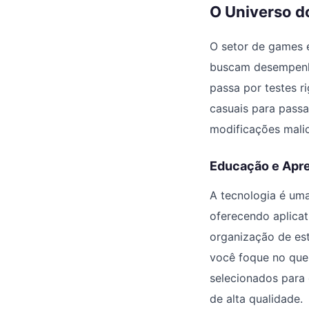
O Universo d
O setor de games 
buscam desempenho 
passa por testes 
casuais para passa
modificações mali
Educação e Apr
A tecnologia é um
oferecendo aplicat
organização de est
você foque no que
selecionados para 
de alta qualidade.