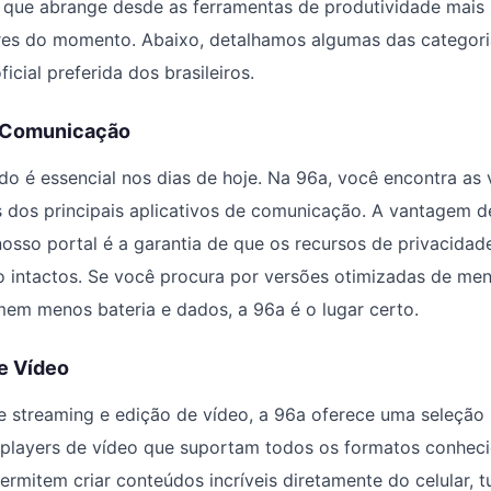
 que abrange desde as ferramentas de produtividade mais 
res do momento. Abaixo, detalhamos algumas das categori
icial preferida dos brasileiros.
e Comunicação
o é essencial nos dias de hoje. Na 96a, você encontra as
s dos principais aplicativos de comunicação. A vantagem d
 nosso portal é a garantia de que os recursos de privacidad
 intactos. Se você procura por versões otimizadas de men
em menos bateria e dados, a 96a é o lugar certo.
e Vídeo
 streaming e edição de vídeo, a 96a oferece uma seleção 
 players de vídeo que suportam todos os formatos conheci
ermitem criar conteúdos incríveis diretamente do celular, t