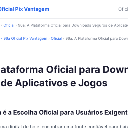
 Oficial Pix Vantagem
Ofic
›
Oficial
›
96a: A Plataforma Oficial para Downloads Seguros de Aplicat
a - 96a Oficial Pix Vantagem
›
Oficial
›
96a: A Plataforma Oficial para Do
lataforma Oficial para Dow
de Aplicativos e Jogos
 é a Escolha Oficial para Usuários Exigen
ma digital de hoje, encontrar uma fonte confiável para baix