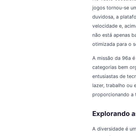
jogos tornou-se u
duvidosa, a plata
velocidade e, acim
não está apenas ba
otimizada para o s
A missão da 96a é 
categorias bem org
entusiastas de te
lazer, trabalho ou
proporcionando a 
Explorando a
A diversidade é um