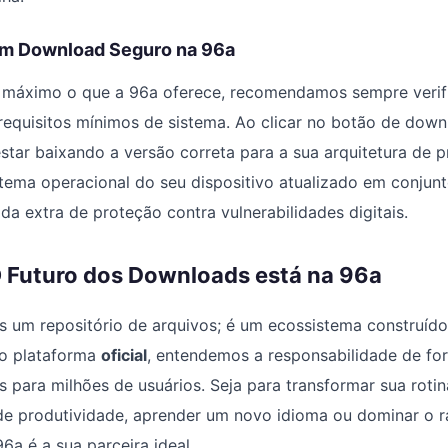
um Download Seguro na 96a
o máximo o que a 96a oferece, recomendamos sempre verifi
 requisitos mínimos de sistema. Ao clicar no botão de downl
estar baixando a versão correta para a sua arquitetura de 
stema operacional do seu dispositivo atualizado em conju
a extra de proteção contra vulnerabilidades digitais.
 Futuro dos Downloads está na 96a
 um repositório de arquivos; é um ecossistema construído
o plataforma
oficial
, entendemos a responsabilidade de fo
is para milhões de usuários. Seja para transformar sua roti
de produtividade, aprender um novo idioma ou dominar o r
96a é a sua parceira ideal.