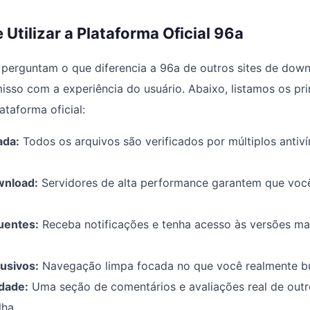
Utilizar a Plataforma Oficial 96a
 perguntam o que diferencia a 96a de outros sites de down
sso com a experiência do usuário. Abaixo, listamos os pri
lataforma oficial:
ada:
Todos os arquivos são verificados por múltiplos antiv
wnload:
Servidores de alta performance garantem que voc
uentes:
Receba notificações e tenha acesso às versões ma
usivos:
Navegação limpa focada no que você realmente b
dade:
Uma seção de comentários e avaliações real de outr
lha.