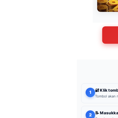
🔐 Klik tom
1
Tombol akan m
📝 Masukk
2