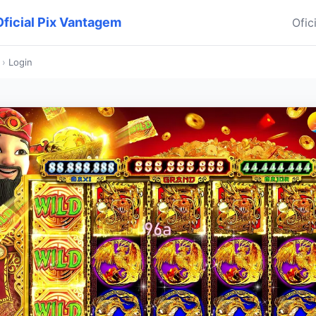
 Oficial Pix Vantagem
Ofic
›
Login