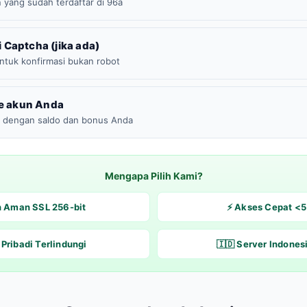
yang sudah terdaftar di 96a
i Captcha (jika ada)
untuk konfirmasi bukan robot
e akun Anda
n dengan saldo dan bonus Anda
Mengapa Pilih Kami?
in Aman SSL 256-bit
⚡ Akses Cepat <5
a Pribadi Terlindungi
🇮🇩 Server Indonesi