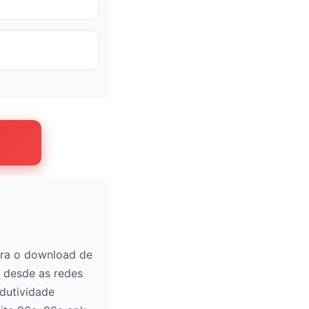
ara o download de
 desde as redes
odutividade