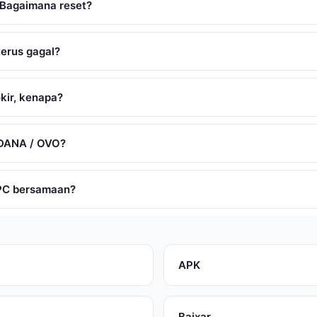
Bagaimana reset?
terus gagal?
kir, kenapa?
i DANA / OVO?
 PC bersamaan?
APK
Baixar