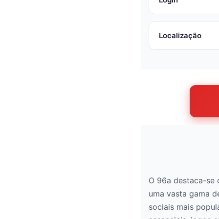
Localização
O 96a destaca-se 
uma vasta gama de 
sociais mais popul