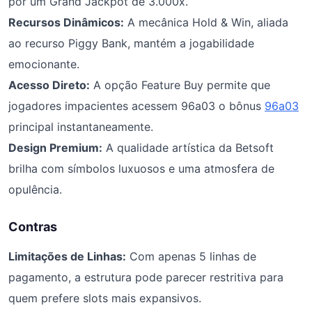
por um Grand Jackpot de 3.000x.
Recursos Dinâmicos:
A mecânica Hold & Win, aliada
ao recurso Piggy Bank, mantém a jogabilidade
emocionante.
Acesso Direto:
A opção Feature Buy permite que
jogadores impacientes acessem 96a03 o bônus
96a03
principal instantaneamente.
Design Premium:
A qualidade artística da Betsoft
brilha com símbolos luxuosos e uma atmosfera de
opulência.
Contras
Limitações de Linhas:
Com apenas 5 linhas de
pagamento, a estrutura pode parecer restritiva para
quem prefere slots mais expansivos.